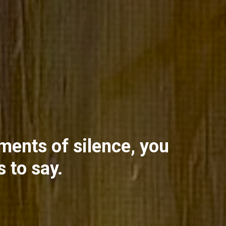
ents of silence, you
 to say.