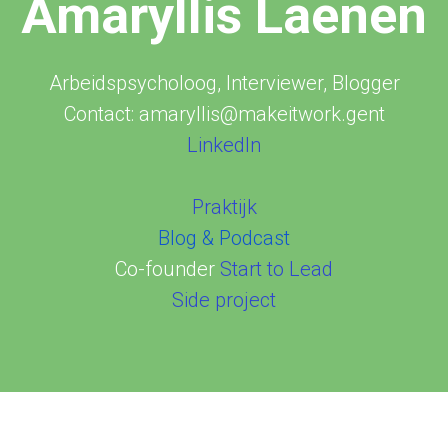
Amaryllis Laenen
Arbeidspsycholoog, Interviewer, Blogger
Contact: amaryllis@makeitwork.gent
LinkedIn
Praktijk
Blog & Podcast
Co-founder
Start to Lead
Side project