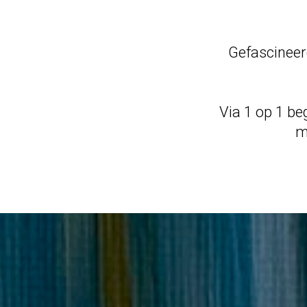
Gefascineer
Via 1 op 1 be
m