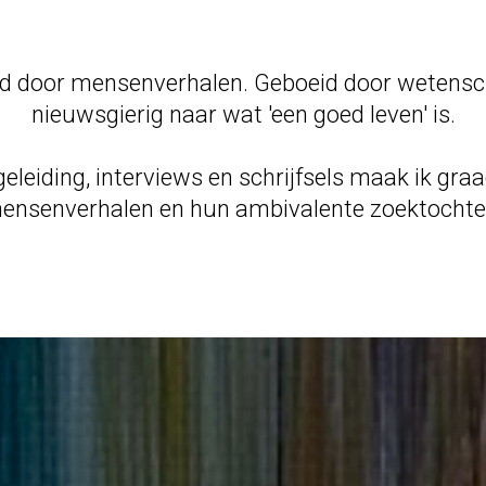
d door mensenverhalen. Geboeid door wetens
nieuwsgierig naar wat 'een goed leven' is.
geleiding, interviews en schrijfsels maak ik gra
ensenverhalen en hun ambivalente zoektochte