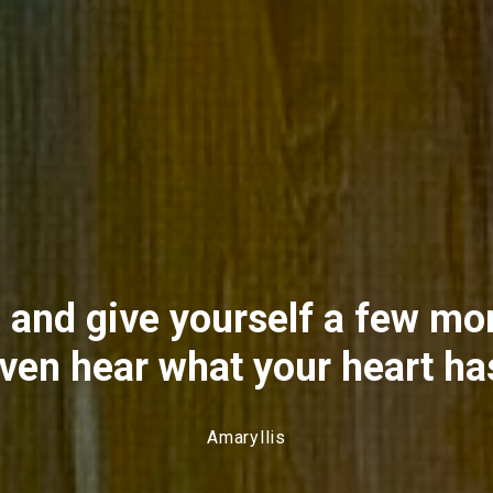
and give yourself a few mom
ven hear what your heart has
Amaryllis